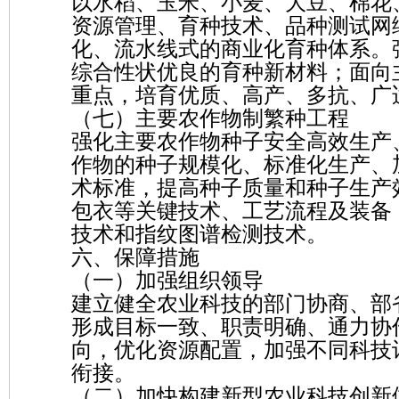
以水稻、玉米、小麦、大豆、棉花
资源管理、育种技术、品种测试网
化、流水线式的商业化育种体系。
综合性状优良的育种新材料；面向
重点，培育优质、高产、多抗、广
（七）主要农作物制繁种工程
强化主要农作物种子安全高效生产
作物的种子规模化、标准化生产、
术标准，提高种子质量和种子生产
包衣等关键技术、工艺流程及装备
技术和指纹图谱检测技术。
六、保障措施
（一）加强组织领导
建立健全农业科技的部门协商、部
形成目标一致、职责明确、通力协
向，优化资源配置，加强不同科技
衔接。
（二）加快构建新型农业科技创新