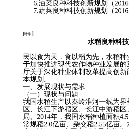
6.油菜良种科技创新规划（2016-
7.蔬菜良种科技创新规划（2016-
1
附件
水稻良种科技创
民以食为天，食以稻为先，水稻种
于加快推进现代农作物种业发展的意
厅关于深化种业体制改革提高创新能力
本规划。
一、发展现状与需求
（一）现状与问题
我国水稻生产以秦岭淮河一线为界
区、长江下游稻区、长江中游稻区
局。2014年，我国水稻种植面积4.5
常规稻2.0亿亩、杂交稻2.55亿