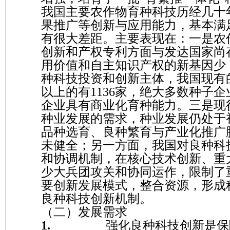
我国主要农作物育种科技历经几十
果推广等创新与应用能力，基本满
有很大差距。主要表现在：一是农
创新和产权专利方面与发达国家尚
用价值和自主知识产权的新基因少
种科技投资和创新主体，我国现有的5
以上的有1136家，绝大多数种子
企业具有商业化育种能力。三是现
种业发展的需求，种业发展仍处于
品种选育、良种繁育与产业化推广
未健全；另一方面，我国对良种科
和协调机制，在核心技术创新、重
少大兵团攻关和协同运作，限制了
要创新发展模式，整合资源，形成
良种科技创新机制。
（二）发展需求
1.
强化良种科技创新是保