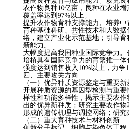
提高良种繁育与应用能力。攻克良
农作物良种10亿亩，良种在农业增
覆盖率达到97%以上。
提升农作物育种支撑能力。培养中
育种基础科研、共性技术和大数据
络，建立产业化示范基地；引导育
新能力。
大幅度提高我国种业国际竞争力。
培植具有国际竞争力的育繁推一体化
强度达到销售收入10%以上，力争
四、主要攻关方向
（一）优异种质资源鉴定与重要新
开展种质资源的基因型检测与重要
样性和功能多样性，揭示主要农作
出的优异新种质；研究主要农作物
形成的遗传机理与调控网络；研究
（二）重大育种技术与材料创新
创新分子标记、细胞与染色体工程