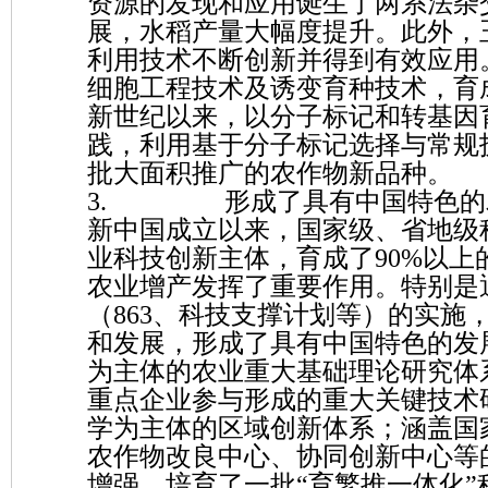
资源的发现和应用诞生了两系法杂
展，水稻产量大幅度提升。此外，
利用技术不断创新并得到有效应用
细胞工程技术及诱变育种技术，育
新世纪以来，以分子标记和转基因
践，利用基于分子标记选择与常规
批大面积推广的农作物新品种。
3. 形成了具有中国特色的农
新中国成立以来，国家级、省地级
业科技创新主体，育成了90%以
农业增产发挥了重要作用。特别是
（863、科技支撑计划等）的实施
和发展，形成了具有中国特色的发
为主体的农业重大基础理论研究体
重点企业参与形成的重大关键技术
学为主体的区域创新体系；涵盖国
农作物改良中心、协同创新中心等
增强，培育了一批“育繁推一体化