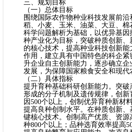
三、规划目标
（一）总体目标
围绕国际农作物种业科技发展前沿
稻、小麦、玉米、油菜、大豆、棉
科学问题解析为基础，以优异基因
种产业化为目标，突破种质创新、
的核心技术，提高种业科技创新能
作用，建立具有中国特色的科企紧
升企业自主创新能力，逐步确立企
发展，为保障国家粮食安全和现代
（二）具体指标
提升育种基础科研创新能力。突破
形成的分子机制及遗传规律，创新
因500个以上，创制优异育种新材料
提高良种创制水平。在种质创新、
键核心技术。创制高产优质、资源
种800个以上；品种选育效率提高5