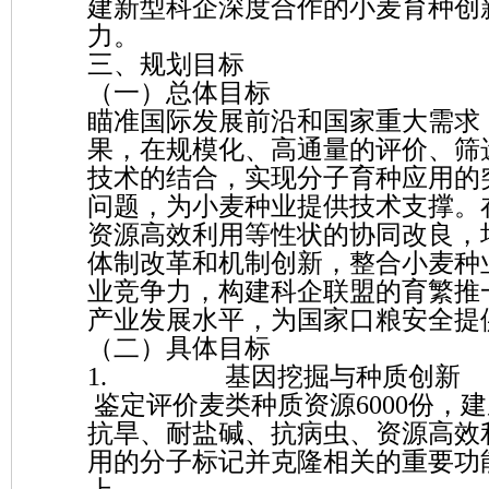
建新型科企深度合作的小麦育种创
力。
三、规划目标
（一）总体目标
瞄准国际发展前沿和国家重大需求
果，在规模化、高通量的评价、筛
技术的结合，实现分子育种应用的
问题，为小麦种业提供技术支撑。在
资源高效利用等性状的协同改良，
体制改革和机制创新，整合小麦种
业竞争力，构建科企联盟的育繁推
产业发展水平，为国家口粮安全提
（二）具体目标
1. 基因挖掘与种质创新
鉴定评价麦类种质资源6000份，
抗旱、耐盐碱、抗病虫、资源高效
用的分子标记并克隆相关的重要功能