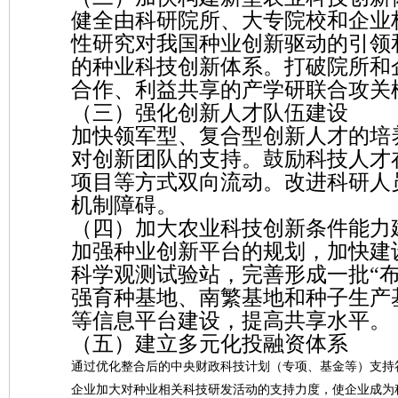
健全由科研院所、大专院校和企业
性研究对我国种业创新驱动的引领
的种业科技创新体系。打破院所和
合作、利益共享的产学研联合攻关
（三）强化创新人才队伍建设
加快领军型、复合型创新人才的培
对创新团队的支持。鼓励科技人才
项目等方式双向流动。改进科研人
机制障碍。
（四）加大农业科技创新条件能力
加强种业创新平台的规划，加快建
科学观测试验站，完善形成一批“
强育种基地、南繁基地和种子生产
等信息平台建设，提高共享水平。
（五）建立多元化投融资体系
通过优化整合后的中央财政科技计划（专项、基金等）支持
企业加大对种业相关科技研发活动的支持力度，使企业成为