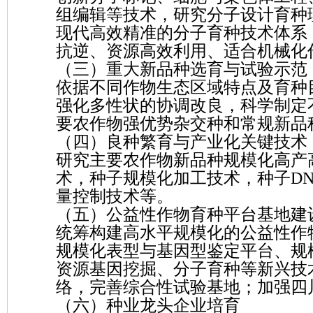
组编辑等技术，研究分子设计育种
现代高效精准的分子育种技术体系
抗逆、资源高效利用、适合机械化
（三）重大新品种选育与试验示范
依据不同作物生态区域特点及育种
强化多性状的协调改良，科学制定
要农作物强优势杂交种和常规新品
（四）良种繁育与产业化关键技术
研究主要农作物新品种规模化高产
术，种子规模化加工技术，种子D
量控制技术等。
（五）公益性作物育种平台基地建
统筹构建高水平规模化的公益性作
规模化表型与基因型鉴定平台、规
资源基因挖掘、分子育种等新兴技
络，完善综合性试验基地；加强四
（六）种业龙头企业培育