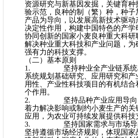
资源研究与新基因发掘，关键育种
验示范，良种的制（繁）种，种子
产品为导向，以发展高新技术驱动
决定性作用，构建中国特色的产学
协同创新的国家小麦良种重大科研
解决种业重大科技和产业问题，为
强有力的科技支撑。
（二）基本原则
1. 坚持种业全产业链系统
系统规划基础研究、应用研究和产
用性、产业性科技项目的有机结合
个作用。
2. 坚持品种产业应用导向
着力解决影响或制约小麦生产的关
应用，为农业可持续发展提供科技
3. 坚持国家需求与市场导
坚持遵循市场经济规则，体现国家