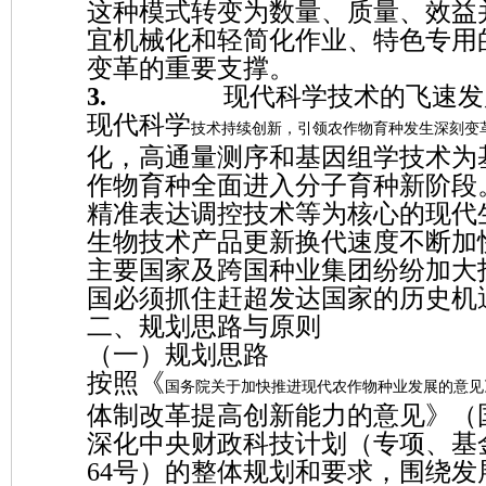
这种模式转变为数量、质量、效益
宜机械化和轻简化作业、特色专用
变革的重要支撑。
3.
现代科学技术的飞速发
现代科学
技术持续创新，引领农作物育种发生深刻变
化，高通量测序和基因组学技术为
作物育种全面进入分子育种新阶段
精准表达调控技术等为核心的现代
生物技术产品更新换代速度不断加
主要国家及跨国种业集团纷纷加大
国必须抓住赶超发达国家的历史机
二、规划思路与原则
（一）规划思路
按照《
国务院关于加快推进现代农作物种业发展的意见》
体制改革提高创新能力的意见》（国
深化中央财政科技计划（专项、基金
64号）的整体规划和要求，围绕