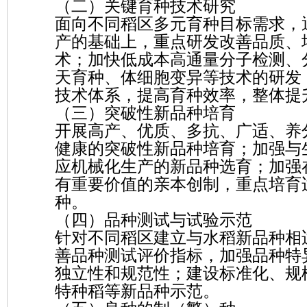
（二）关键育种技术研究
面向不同稻区多元育种目标需求，
产的基础上，重点研发改善品质、
术；加快低成本高通量分子检测、
天育种、体细胞变异等技术的研发
技术体系，提高育种效率，整体提
（三）突破性新品种培育
开展高产、优质、多抗、广适、养
健康的突破性新品种培育；加强与
应机械化生产的新品种选育；加强
有重要价值的亲本创制，重点培育
种。
（四）品种测试与试验示范
针对不同稻区建立与水稻新品种相
善品种测试评价指标，加强品种特
独立性和规范性；建设标准化、规
特种稻等新品种示范。