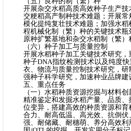
（五）良种的制（繁）种
开展杂交水稻高质高效种子生产技
交粳稻高产制种技术难题；开展常
模化提纯复壮技术难题；加强水稻
程机械化制（繁）种的关键技术瓶
原种扩繁基地和杂交水稻制（繁）
（六）种子加工与质量控制
开展水稻种子加工关键技术研究，
种子DNA指纹检测技术以及纯度
衣、物流与质量控制技术研究，研
强种子科学研究，加速种业品牌建
五、重点任务
（一）水稻种质资源挖掘与材料创
精准鉴定和发掘水稻产量、品质、
位变异，搭建高效的种质资源和育
合力、耐高低温、高光效、抗倒伏
强、耐储藏、耐穗萌、养分高效利
因/QTL的挖掘，开发实用分子标