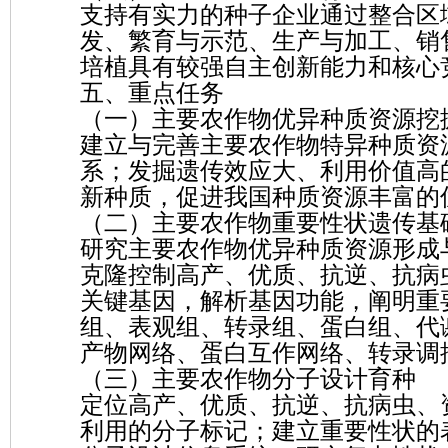
支持有实力的种子企业通过整合区
发、繁育与示范、生产与加工、销
培植具有较强自主创新能力和核心
五、重点任务
（一）主要农作物优异种质资源挖
建立与完善主要农作物特异种质资
系；发掘遗传效应大、利用价值高
新种质，促进我国种质资源丰富的
（二）主要农作物重要性状遗传基
研究主要农作物优异种质资源形成
克隆控制高产、优质、抗逆、抗病
关键基因，解析基因功能，阐明重
组、表观组、转录组、蛋白组、代谢
产物网络、蛋白互作网络、转录调
（三）主要农作物分子设计育种
定位高产、优质、抗逆、抗病虫、
利用的分子标记；建立重要性状的