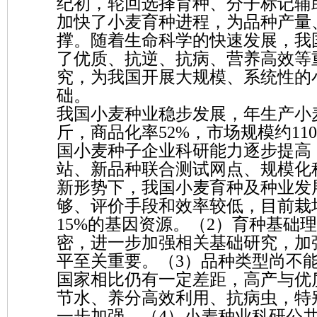
纪初，轮回选择育种、分子标记辅
加快了小麦育种进程，为品种产量
撑。随着生命科学的快速发展，我
了优质、抗逆、抗病、营养高效等
究，为我国开展大规模、系统性的
础。
我国小麦种业稳步发展，年生产小麦
斤，商品化率52%，市场规模约11
国小麦种子企业科研能力逐步提高
站、新品种联合测试网点、规模化
新形势下，我国小麦育种及种业发
够、评价手段和效率较低，目前栽
15%的基因资源。（2）育种基础
密，进一步加强相关基础研究，加
平至关重要。（3）品种类型尚不
国家相比仍有一定差距，高产与优
节水、养分高效利用、抗病虫，特
一步加强。（4）小麦种业科研公