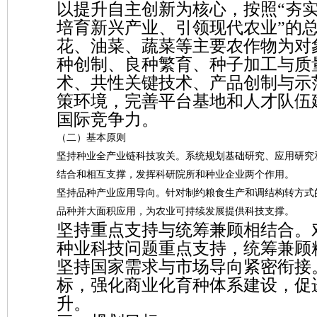
以提升自主创新为核心，按照“夯
培育新兴产业、引领现代农业”的
花、油菜、蔬菜等主要农作物为对
种创制、良种繁育、种子加工与质
术、共性关键技术、产品创制与示
策环境，完善平台基地和人才队伍
国际竞争力。
（二）基本原则
坚持种业全产业链科技攻关。系统规划基础研究、应用研究
结合和相互支撑，发挥科研院所和种业企业两个作用。
坚持品种产业应用导向。针对制约粮食生产和调结构转方式
品种并大面积应用，为农业可持续发展提供科技支撑。
坚持重点支持与统筹兼顾相结合。
种业科技问题重点支持，统筹兼顾
坚持国家需求与市场导向紧密衔接
标，强化商业化育种体系建设，促
升。