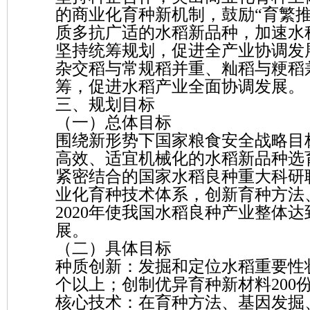
的商业化育种新机制，鼓励“育繁
质多抗广适的水稻新品种，加速水
坚持统筹规划，促进全产业协调发
杂交稻与常规稻并重、籼稻与粳稻
筹，促进水稻产业全面协调发展。
三、规划目标
（一）总体目标
围绕新形势下国家粮食安全战略目
高效、适宜机械化的水稻新品种选
紧密结合的国家水稻良种重大科研
业化育种技术体系，创新育种方法
2020年使我国水稻良种产业整体
展。
（二）具体目标
种质创新：发掘和定位水稻重要性状
个以上；创制优异育种新材料200
核心技术：在育种方法、基因发掘