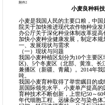
附件2
小麦良种科技创
小麦是我国人民的主要口粮，中国
院关于加快推进现代农作物种业发展
办公厅关于深化种业体制改革提高创新
加快小麦种业健康发展，制定本规
一、发展现状与需求
（一）现状与问题
我国小麦种植区划分为10个主要区
区)、5个冬麦区（北部、黄淮、长
兼播区（新疆、青藏）。2014年我国
吨。
我国小麦育种取得了举世瞩目的成绩
居国际领先水平。小麦单产提高的
育种技术不断创新，上世纪50～60
年代细胞工程、远缘杂交与染色体