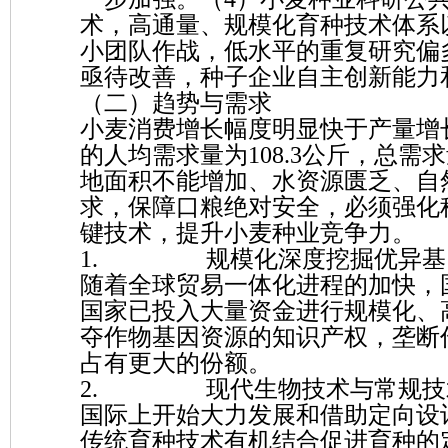
术，高通量、规模化育种技术体系
小团队作战，低水平的重复研究偏
亟待改善，种子企业自主创新能力
（二）趋势与需求
小麦消费增长幅度明显快于产量增长
的人均需求量为108.3公斤，总需求
地面积不能增加、水资源匮乏、自
求，保障口粮绝对安全，必须强化
键技术，提升小麦种业竞争力。
1. 规模化深度挖掘优异基因
随着全球贸易一体化进程的加快，
国家已投入大量资金进行规模化、
夺作物基因资源的知识产权，垄断
占有更大的份额。
2. 现代生物技术与常规技术
国际上开始大力发展和借助定向设
传统育种技术有机结合促进育种的