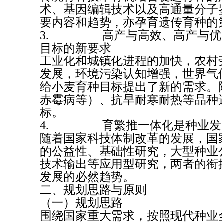
术、基因编辑技术以及高通量分子
要内容和趋势，亦孕育遗传育种的
3. 高产与高效、高产与优质
目标的新要求
工业化和城镇化进程的加快，农村
发展，环境污染认知增强，世界气
给小麦育种目标提出了新的需求。
赤霉病等）、抗旱耐寒耐热等品种
标。
4. 育繁推一体化是种业发
随着国家科技体制改革的发展，国
的公益性、基础性研究，大型种业
技术输出等应用型研究，两者的衔
发展的必然趋势。
二、规划思路与原则
（一）规划思路
围绕国家重大需求，按照现代种业