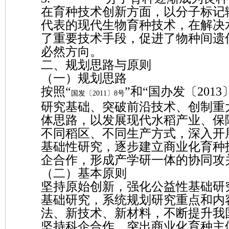
在育种技术创新方面，以分子标记
代表的现代生物育种技术，在解决
了重要技术手段，促进了物种间遗
必然方向。
二、规划思路与原则
（一）规划思路
按照“
”和“国办发〔201
国发〔2011〕8号
研究基础、突破前沿技术、创制重
体思路，以发展现代水稻产业、保
不同稻区、不同生产方式，深入开
基础性研究，逐步建立商业化育种
企合作，形成产学研一体的协同攻
（二）基本原则
坚持原始创新，强化公益性基础研
基础研究，系统规划研究重点和内
法、新技术、新材料，不断提升我
坚持科企合作，突出商业化育种主