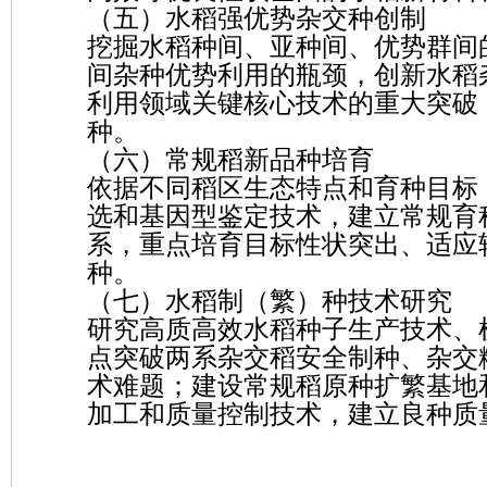
（五）水稻强优势杂交种创制
挖掘水稻种间、亚种间、优势群间
间杂种优势利用的瓶颈，创新水稻
利用领域关键核心技术的重大突破
种。
（六）常规稻新品种培育
依据不同稻区生态特点和育种目标
选和基因型鉴定技术，建立常规育
系，重点培育目标性状突出、适应
种。
（七）水稻制（繁）种技术研究
研究高质高效水稻种子生产技术、
点突破两系杂交稻安全制种、杂交
术难题；建设常规稻原种扩繁基地
加工和质量控制技术，建立良种质