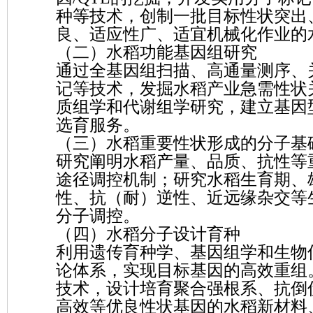
种等技术，创制一批目标性状突出
良、适应性广、适宜机械化作业的
（二）水稻功能基因组研究
通过全基因组扫描、高通量测序、关联
记等技术，发掘水稻产业急需性状
质组学和代谢组学研究，建立基因
选育服务。
（三）水稻重要性状形成的分子基
研究阐明水稻产量、品质、抗性等
途径调控机制；研究水稻生育期、
性、抗（耐）逆性、近远缘杂交等
分子调控。
（四）水稻分子设计育种
利用遗传育种学、基因组学和生物
论体系，实现目标基因的高效重组
技术，设计培育聚合强根系、抗倒
高效等优良性状基因的水稻新材料