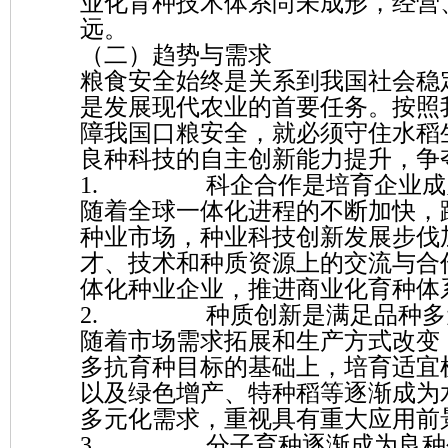
业化育种技术体系尚未成形，经营
远。
（二）趋势与需求
粮食安全始终是关系到我国社会稳
是发展现代农业的首要任务。按照我
障我国口粮安全，就必须守住水稻
良种科技的自主创新能力提升，争
1. 科企合作是培育企业成为
随着全球一体化进程的不断加快，
种业市场，种业科技创新发展步伐
才、技术和种质资源上的交流与合
体化种业企业，推进商业化育种体
2. 种质创新是满足品种多
随着市场需求拓展和生产方式改变
多抗育种目标的基础上，培育适宜
以及绿色增产、特种稻等逐渐成为
多元化需求，重视具有重大应用前
3. 分子育种逐渐成为良种