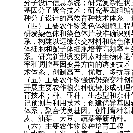
分子设计信息系统；研究复杂性状
基因分子聚合技术；研究基因组编
种分子设计的高效育种技术体系，
（四）主要农作物染色体细胞工程
研发染色体和染色体片段准确识别
系，构建以远缘杂交材料和染色体
体细胞和配子体细胞培养高频率再
系。研究新型诱变因素对生物体遗
率和调控基因变异方向的诱变技术
术体系，创制高产、优质、多抗等
（五）主要农作物强优势杂交种创
开展主要农作物杂种优势形成机理
育技术；种、亚种、生态型和杂种
记预测与利用技术；创建优异基因
体系，聚合优良基因。创制育种新
麦、油菜、大豆、蔬菜等新品种。
（六）主要农作物良种培育工程