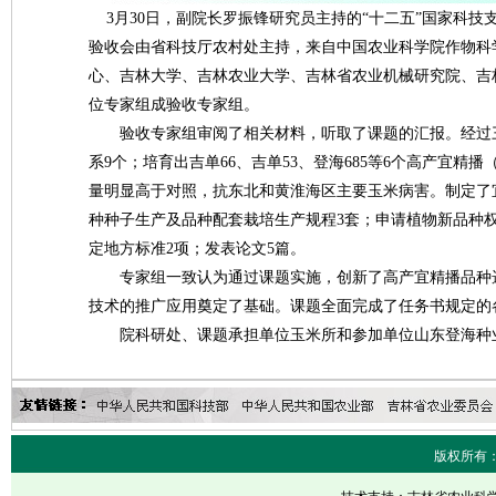
3月30日，副院长罗振锋研究员主持的“十二五”国家科技
验收会由省科技厅农村处主持，来自中国农业科学院作物科
心、吉林大学、吉林农业大学、吉林省农业机械研究院、吉
位专家组成验收专家组。
验收专家组审阅了相关材料，听取了课题的汇报。经过三年
系9个；培育出吉单66、吉单53、登海685等6个高产宜精
量明显高于对照，抗东北和黄淮海区主要玉米病害。制定了
种种子生产及品种配套栽培生产规程3套；申请植物新品种权
定地方标准2项；发表论文5篇。
专家组一致认为通过课题实施，创新了高产宜精播品种选
技术的推广应用奠定了基础。课题全面完成了任务书规定的
院科研处、课题承担单位玉米所和参加单位山东登海种业
版权所有